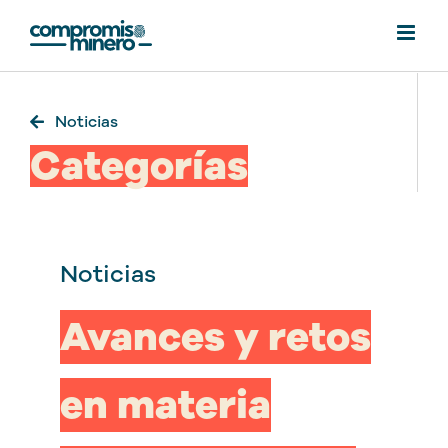
Saltar
al
contenido
Noticias
Categorías
Noticias
Avances y retos
en materia