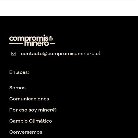
contacto@compromisominero.cl
Enlaces:
Somos
Comunicaciones
Por eso soy miner@
Cambio Climático
Conversemos