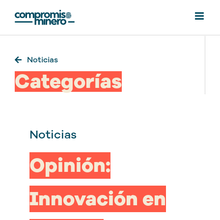
Saltar
al
contenido
Noticias
Categorías
Noticias
Opinión:
Innovación en