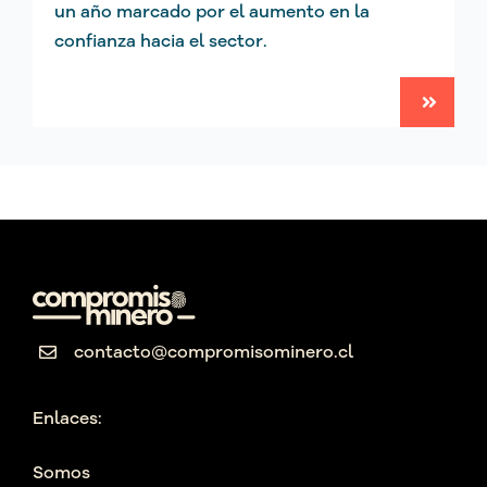
un año marcado por el aumento en la
confianza hacia el sector.
contacto@compromisominero.cl
Enlaces:
Somos