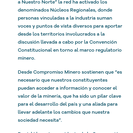
a Nuestro Norte” la red ha activado los
denominados Núcleos Regionales, donde
personas vinculadas a la industria suman
voces y puntos de vista diversos para aportar
desde los territorios involucrados a la
discusión llevada a cabo por la Convención
Constitucional en torno al marco regulatorio
minero.
Desde Compromiso Minero sostienen que “es
necesario que nuestros constituyentes
puedan acceder a información y conocer el
valor de la minería, que ha sido un pilar clave
para el desarrollo del país y una aliada para
llevar adelante los cambios que nuestra
sociedad necesita”.