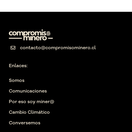
contacto@compromisominero.cl
Enlaces:
Somos
Comunicaciones
Por eso soy miner@
Cambio Climático
Conversemos