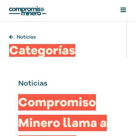
Saltar
al
contenido
Noticias
Categorías
Noticias
Compromiso
Minero llama a