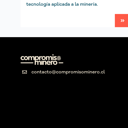
tecnología aplicada a la minería.
contacto@compromisominero.cl