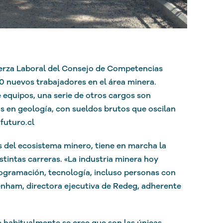
uerza Laboral del Consejo de Competencias
0 nuevos trabajadores en el área minera.
equipos, una serie de otros cargos son
cos en geología, con sueldos brutos que oscilan
futuro.cl
del ecosistema minero, tiene en marcha la
istintas carreras. «La industria minera hoy
ogramación, tecnología, incluso personas con
Denham, directora ejecutiva de Redeg, adherente
ue habitualmente se cree que son las únicas