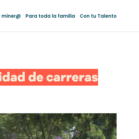
y miner@
Para toda la familia
Con tu Talento
idad de carreras