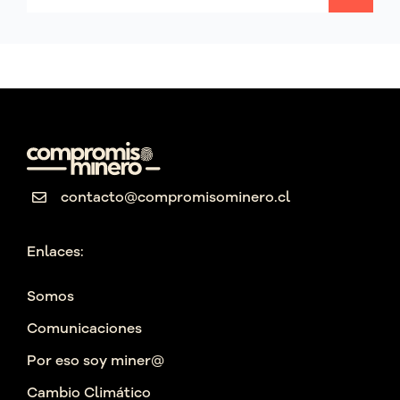
contacto@compromisominero.cl
Enlaces:
Somos
Comunicaciones
Por eso soy miner@
Cambio Climático