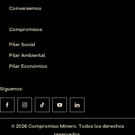
Conversemos
Compromisos:
Pilar Social
Pilar Ambiental
Pilar Económico
Síguenos:
© 2026 Compromiso Minero. Todos los derechos
reservados.