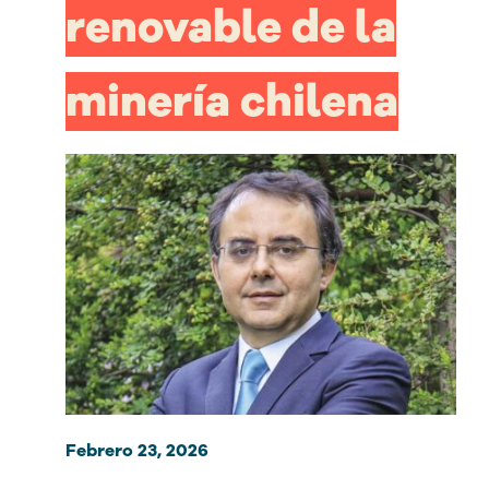
renovable de la
minería chilena
Febrero 23, 2026