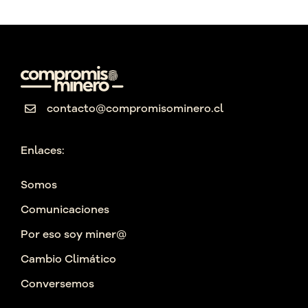
contacto@compromisominero.cl
Enlaces:
Somos
Comunicaciones
Por eso soy miner@
Cambio Climático
Conversemos