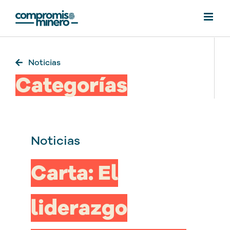
Saltar
al
contenido
Noticias
Categorías
Noticias
Carta: El
liderazgo