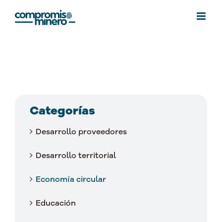
Saltar
al
contenido
Categorías
Desarrollo proveedores
Desarrollo territorial
Economía circular
Educación