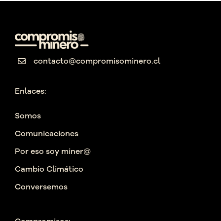
contacto@compromisominero.cl
Enlaces:
Somos
Comunicaciones
Por eso soy miner@
Cambio Climático
Conversemos