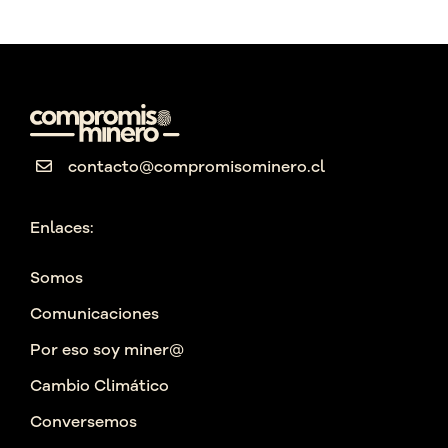
contacto@compromisominero.cl
Enlaces:
Somos
Comunicaciones
Por eso soy miner@
Cambio Climático
Conversemos