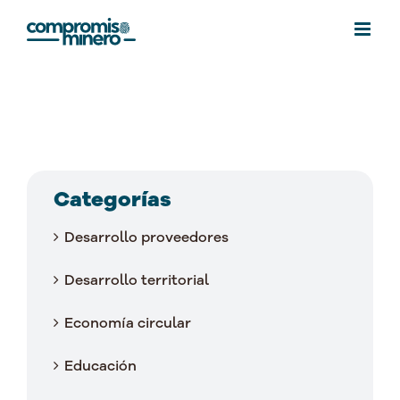
Saltar
al
contenido
Categorías
Desarrollo proveedores
Desarrollo territorial
Economía circular
Educación