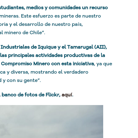
studiantes, medios y comunidades un recurso
 mineras. Este esfuerzo es parte de nuestro
ria y el desarrollo de nuestro país,
l minero de Chile”.
Industriales de Iquique y el Tamarugal (AII),
as principales actividades productivas de la
Compromiso Minero con esta iniciativa
, ya que
ica y diversa, mostrando el verdadero
d y con su gente”.
 banco de fotos de Flickr,
aquí
.