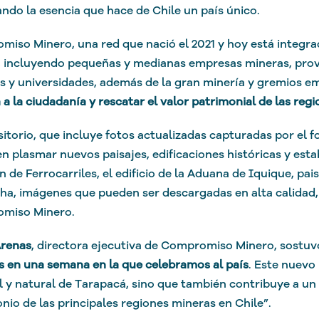
ndo la esencia que hace de Chile un país único.
iso Minero, una red que nació el 2021 y hoy está integra
 incluyendo pequeñas y medianas empresas mineras, prove
s y universidades, además de la gran minería y gremios e
 a la ciudadanía y rescatar el valor patrimonial de las reg
sitorio, que incluye fotos actualizadas capturadas por el 
n plasmar nuevos paisajes, edificaciones históricas y esta
n de Ferrocarriles, el edificio de la Aduana de Iquique, pai
a, imágenes que pueden ser descargadas en alta calidad, 
miso Minero.
Arenas
, directora ejecutiva de Compromiso Minero, sostuv
s en una semana en la que celebramos al país
. Este nuevo
l y natural de Tarapacá, sino que también contribuye a un 
nio de las principales regiones mineras en Chile”.