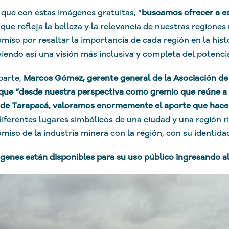
que con estas imágenes gratuitas, “
buscamos ofrecer a e
que refleja la belleza y la relevancia de nuestras regiones
iso por resaltar la importancia de cada región en la histo
endo así una visión más inclusiva y completa del potencia
parte,
Marcos Gómez, gerente general de la Asociación de 
que “desde nuestra perspectiva como gremio que reúne a l
de Tarapacá, valoramos enormemente el aporte que hace 
diferentes lugares simbólicos de una ciudad y una región r
iso de la industria minera con la región, con su identida
genes están disponibles para su uso público ingresando al