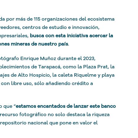
da por más de 115 organizaciones del ecosistema
edores, centros de estudio e innovación,
mpresariales,
busca con esta iniciativa acercar la
iones mineras de nuestro país
.
fotógrafo Enrique Muñoz durante el 2023,
blecimientos de Tarapacá, como la Plaza Prat, la
sajes de Alto Hospicio, la caleta Riquelme y playa
con libre uso, sólo añadiendo crédito a
o que “
estamos encantados de lanzar este banco
 recurso fotográfico no solo destaca la riqueza
repositorio nacional que pone en valor el