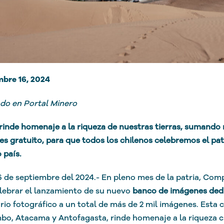
mbre 16, 2024
do en Portal Minero
rinde homenaje a la riqueza de nuestras tierras, sumando
s gratuito, para que todos los chilenos celebremos el pat
 país.
6 de septiembre del 2024.- En pleno mes de la patria, Comp
lebrar el lanzamiento de su nuevo
banco de imágenes dedi
rio fotográfico a un total de más de 2 mil imágenes. Esta 
o, Atacama y Antofagasta, rinde homenaje a la riqueza cu