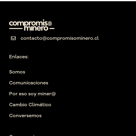
contacto@compromisominero.cl
Enlaces:
Somos
Comunicaciones
Por eso soy miner@
Cambio Climático
Conversemos