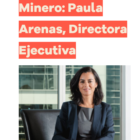
Minero: Paula
Arenas, Directora
Ejecutiva