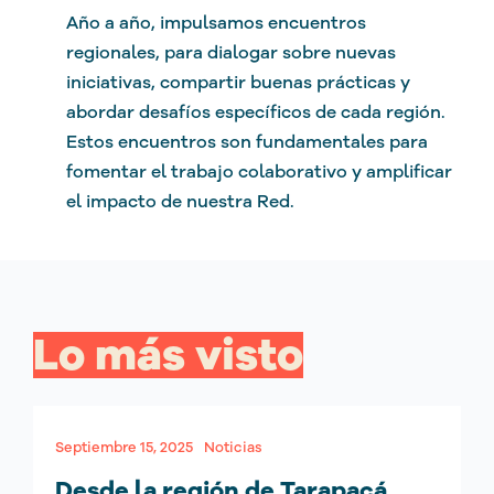
Año a año, impulsamos encuentros
regionales, para dialogar sobre nuevas
iniciativas, compartir buenas prácticas y
abordar desafíos específicos de cada región.
Estos encuentros son fundamentales para
fomentar el trabajo colaborativo y amplificar
el impacto de nuestra Red.
Lo más visto
Septiembre 15, 2025
Noticias
Desde la región de Tarapacá