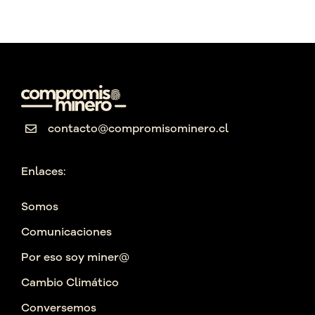
contacto@compromisominero.cl
Enlaces:
Somos
Comunicaciones
Por eso soy miner@
Cambio Climático
Conversemos