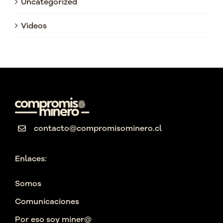
Uncategorized
Videos
contacto@compromisominero.cl
Enlaces:
Somos
Comunicaciones
Por eso soy miner@