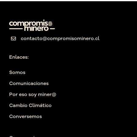
contacto@compromisominero.cl
Enlaces:
Somos
Comunicaciones
Por eso soy miner@
Cambio Climático
Conversemos