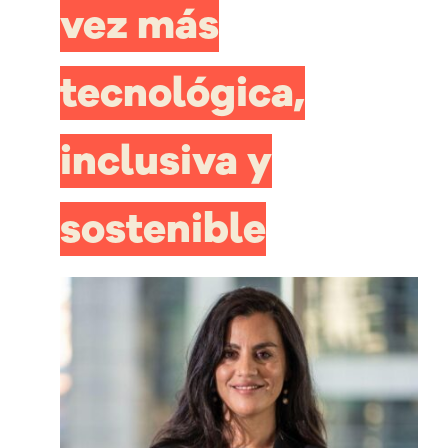
vez más
tecnológica,
inclusiva y
sostenible