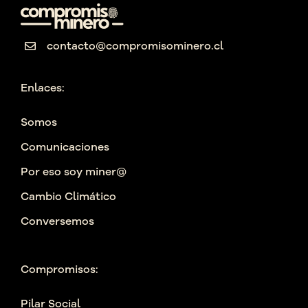
contacto@compromisominero.cl
Enlaces:
Somos
Comunicaciones
Por eso soy miner@
Cambio Climático
Conversemos
Compromisos:
Pilar Social