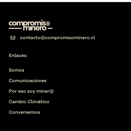
contacto@compromisominero.cl
Enlaces:
Somos
Comunicaciones
Por eso soy miner@
Cambio Climático
Conversemos