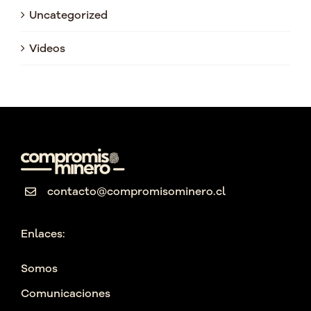
Uncategorized
Videos
contacto@compromisominero.cl
Enlaces:
Somos
Comunicaciones