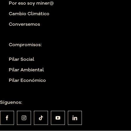
Por eso soy miner@
Cambio Climático
Conversemos
Compromisos:
Pilar Social
Pilar Ambiental
Pilar Económico
Síguenos: