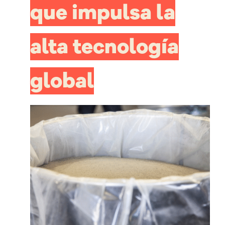
que impulsa la
alta tecnología
global