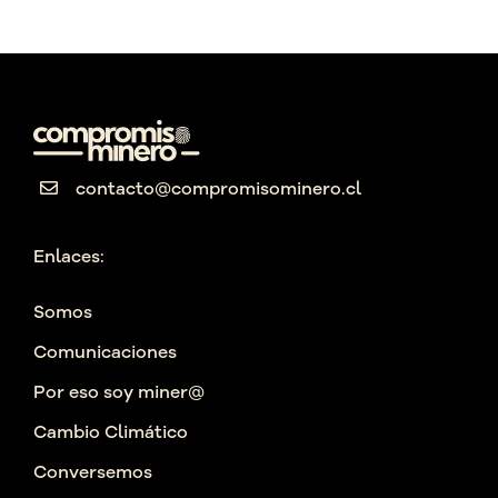
contacto@compromisominero.cl
Enlaces:
Somos
Comunicaciones
Por eso soy miner@
Cambio Climático
Conversemos