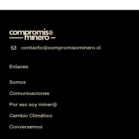
contacto@compromisominero.cl
Enlaces:
Somos
Comunicaciones
Por eso soy miner@
Cambio Climático
Conversemos