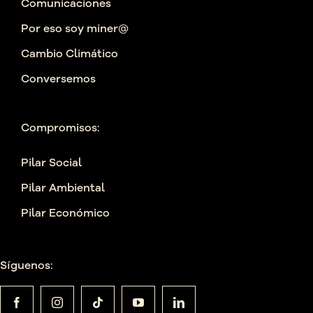
Comunicaciones
Por eso soy miner@
Cambio Climático
Conversemos
Compromisos:
Pilar Social
Pilar Ambiental
Pilar Económico
Síguenos: