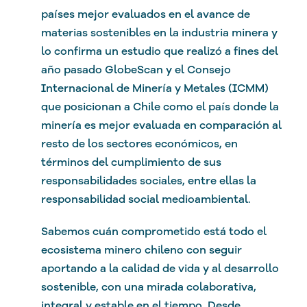
países mejor evaluados en el avance de
materias sostenibles en la industria minera y
lo confirma un estudio que realizó a fines del
año pasado GlobeScan y el Consejo
Internacional de Minería y Metales (ICMM)
que posicionan a Chile como el país donde la
minería es mejor evaluada en comparación al
resto de los sectores económicos, en
términos del cumplimiento de sus
responsabilidades sociales, entre ellas la
responsabilidad social medioambiental.
Sabemos cuán comprometido está todo el
ecosistema minero chileno con seguir
aportando a la calidad de vida y al desarrollo
sostenible, con una mirada colaborativa,
integral y estable en el tiempo. Desde