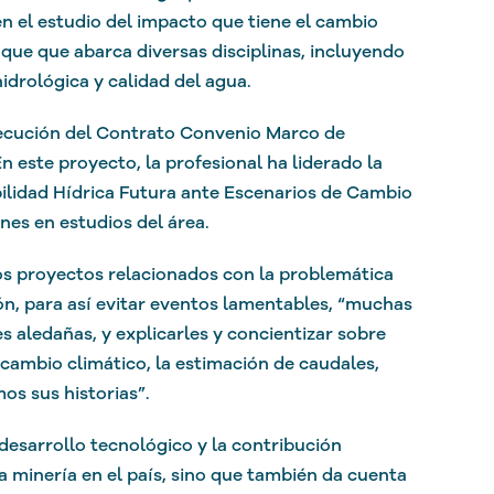
 el estudio del impacto que tiene el cambio
ue que abarca diversas disciplinas, incluyendo
hidrológica y calidad del agua.
jecución del Contrato Convenio Marco de
n este proyecto, la profesional ha liderado la
bilidad Hídrica Futura ante Escenarios de Cambio
nes en estudios del área.
os proyectos relacionados con la problemática
ón, para así evitar eventos lamentables, “muchas
 aledañas, y explicarles y concientizar sobre
 cambio climático, la estimación de caudales,
s sus historias”.
 desarrollo tecnológico y la contribución
la minería en el país, sino que también da cuenta