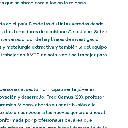
s que se abren para ellos en la minería
 en el país. Desde las distintas veredas desde
a los tomadores de decisiones”, sostiene. Sobre
te variado, donde hay líneas de investigación
 y metalurgia extractiva y también la del equipo
 trabajar en AMTC no solo significa trabajar para
 personas al sector, principalmente jóvenes
novación y desarrollo. Fred Camus (29), profesor
romiso Minero, aborda su contribución a la
 existe en convocar a las nuevas generaciones al
conformada por profesionales del área que
ria minera, así como impulsar el desarrollo de la