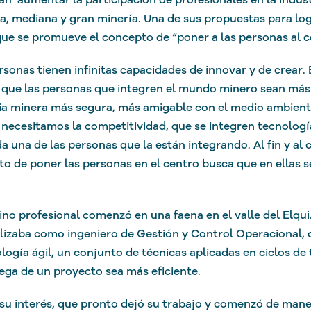
, mediana y gran minería. Una de sus propuestas para logr
que se promueve el concepto de “poner a las personas al c
rsonas tienen infinitas capacidades de innovar y de crear.
 que las personas que integren el mundo minero sean má
ia minera más segura, más amigable con el medio ambient
necesitamos la competitividad, que se integren tecnolog
a una de las personas que la están integrando. Al fin y al 
o de poner las personas en el centro busca que en ellas s
no profesional comenzó en una faena en el valle del Elqui. 
lizaba como ingeniero de Gestión y Control Operacional, 
ogía ágil, un conjunto de técnicas aplicadas en ciclos de 
ega de un proyecto sea más eficiente.
 su interés, que pronto dejó su trabajo y comenzó de man