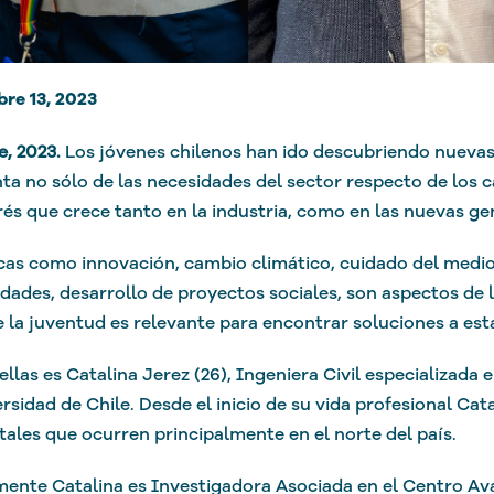
re 13, 2023
e, 2023.
Los jóvenes chilenos han ido descu
briendo nuevas
ta no sólo de las necesidades del sector respecto de los 
rés que crece tanto en la industria, como en las nuevas ge
as como innovación, cambio climático, cuidado del medio
ades, desarrollo de proyectos sociales, son aspectos de l
 la juventud es relevante para encontrar soluciones a est
ellas es Catalina Jerez (26), Ingeniera Civil especializada 
ersidad de Chile. Desde el inicio de su vida profesional Ca
ales que ocurren principalmente en el norte del país.
ente Catalina es Investigadora Asociada en el Centro Av