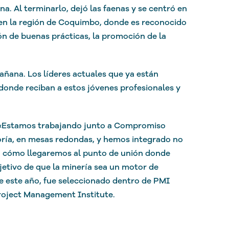
a. Al terminarlo, dejó las faenas y se centró en
 en la región de Coquimbo, donde es reconocido
ón de buenas prácticas, la promoción de la
añana. Los líderes actuales que ya están
donde reciban a estos jóvenes profesionales y
 «Estamos trabajando junto a Compromiso
oría, en mesas redondas, y hemos integrado no
én cómo llegaremos al punto de unión donde
jetivo de que la minería sea un motor de
e este año, fue seleccionado dentro de PMI
Project Management Institute.