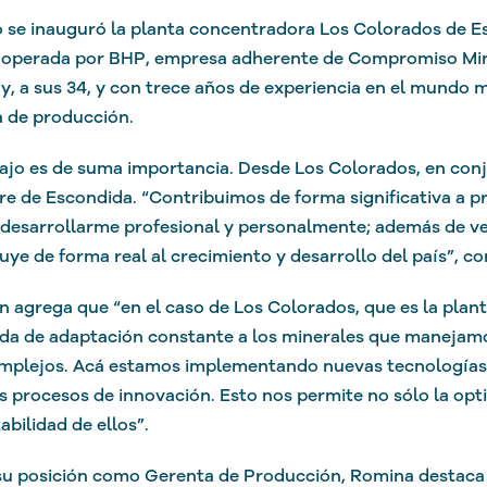
se inauguró la planta concentradora Los Colorados de Es
operada por BHP, empresa adherente de Compromiso Mine
y, a sus 34, y con trece años de experiencia en el mundo mi
 de producción.
ajo es de suma importancia. Desde Los Colorados, en conj
re de Escondida. “Contribuimos de forma significativa a pro
desarrollarme profesional y personalmente; además de v
uye de forma real al crecimiento y desarrollo del país”,
 agrega que “en el caso de Los Colorados, que es la plant
a de adaptación constante a los minerales que manejamo
mplejos. Acá estamos implementando nuevas tecnologías 
s procesos de innovación. Esto nos permite no sólo la opt
abilidad de ellos”.
u posición como Gerenta de Producción, Romina destaca 