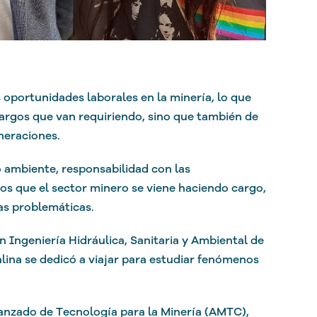
 oportunidades laborales en la minería, lo que
cargos que van requiriendo, sino que también de
neraciones.
 ambiente, responsabilidad con las
os que el sector minero se viene haciendo cargo,
as problemáticas.
en Ingeniería Hidráulica, Sanitaria y Ambiental de
talina se dedicó a viajar para estudiar fenómenos
anzado de Tecnología para la Minería (AMTC),