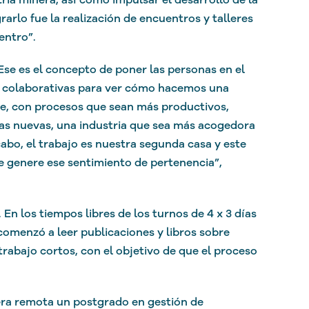
arlo fue la realización de encuentros y talleres
entro”.
 Ese es el concepto de poner las personas en el
s colaborativas para ver cómo hacemos una
e, con procesos que sean más productivos,
ías nuevas, una industria que sea más acogedora
cabo, el trabajo es nuestra segunda casa y este
e genere ese sentimiento de pertenencia”,
En los tiempos libres de los turnos de 4 x 3 días
comenzó a leer publicaciones y libros sobre
trabajo cortos, con el objetivo de que el proceso
era remota un postgrado en gestión de