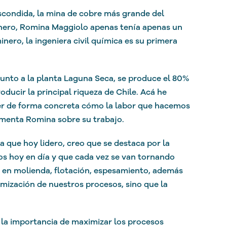
condida, la mina de cobre más grande del
ro, Romina Maggiolo apenas tenía apenas un
nero, la ingeniera civil química es su
primera
unto a la planta Laguna Seca, se produce el 80%
ducir la principal riqueza de Chile. Acá he
er de forma concreta cómo la labor que hacemos
 comenta Romina sobre su
trabajo.
a que hoy lidero, creo que se destaca por la
s hoy en día y que cada vez se van tornando
en molienda, flotación, espesamiento, además
imización de nuestros procesos, sino que la
la importancia de maximizar los procesos