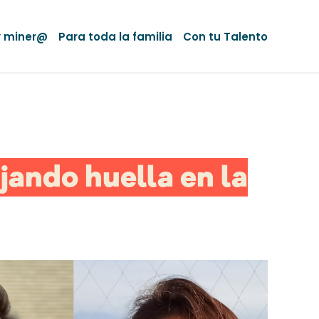
y miner@
Para toda la familia
Con tu Talento
jando huella en la