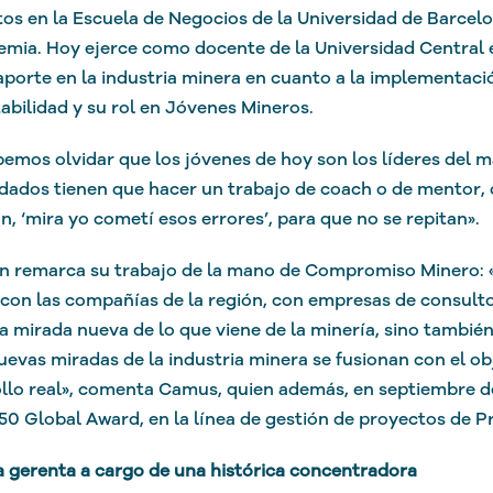
os en la Escuela de Negocios de la Universidad de Barcelon
emia. Hoy ejerce como docente de la Universidad Central
aporte en la industria minera en cuanto a la implementaci
abilidad y su rol en Jóvenes Mineros.
emos olvidar que los jóvenes de hoy son los líderes del m
dados tienen que hacer un trabajo de coach o de mentor, 
an, ‘mira yo cometí esos errores’, para que no se repitan».
n remarca su trabajo de la mano de Compromiso Minero:
con las compañías de la región, con empresas de consult
a mirada nueva de lo que viene de la minería, sino tambi
uevas miradas de la industria minera se fusionan con el ob
llo real», comenta Camus, quien además, en septiembre d
50 Global Award, en la línea de gestión de proyectos de 
 gerenta a cargo de una histórica concentradora